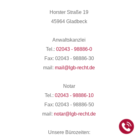
Horster Straße 19
45964 Gladbeck
Anwaltskanzlei
Tel.:
02043 - 98886-0
Fax: 02043 - 98886-30
mail:
mail@lgb-recht.de
Notar
Tel.:
02043 - 98886-10
Fax: 02043 - 98886-50
mail:
notar@lgb-recht.de
Unsere Bürozeiten: