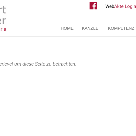
Web
Akte Login
HOME
KANZLEI
KOMPETENZ
rlevel um diese Seite zu betrachten.