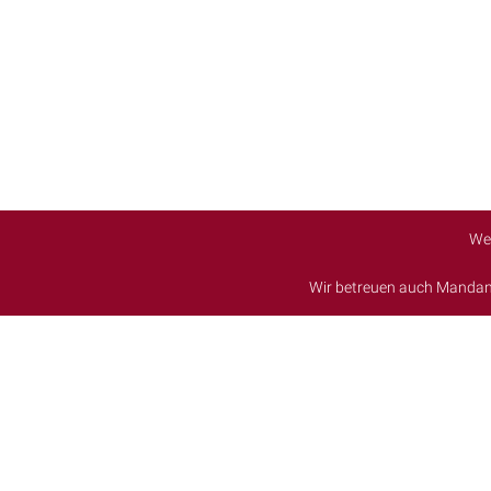
We
Wir betreuen auch Manda