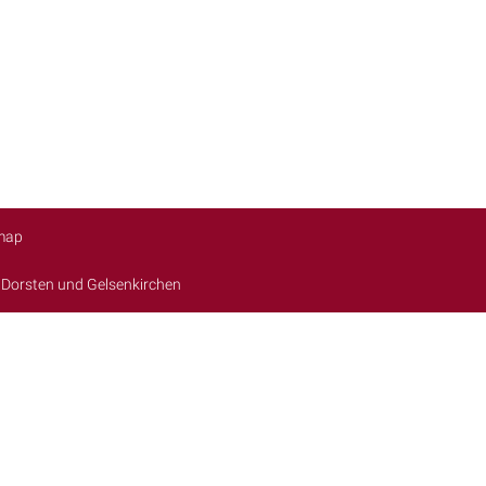
map
,
Dorsten
und
Gelsenkirchen