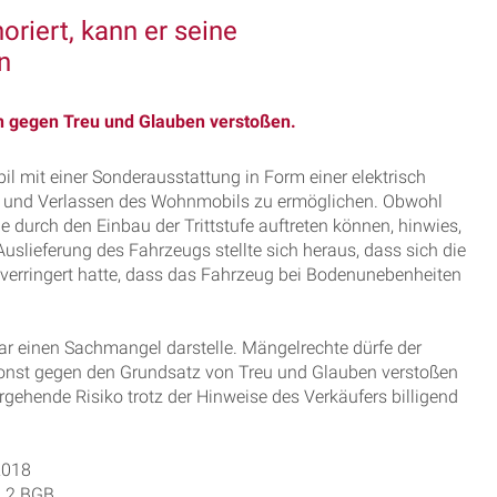
riert, kann er seine
n
 gegen Treu und Glauben verstoßen.
il mit einer Sonderausstattung in Form einer elektrisch
en und Verlassen des Wohnmobils zu ermöglichen. Obwohl
 durch den Einbau der Trittstufe auftreten können, hinwies,
uslieferung des Fahrzeugs stellte sich heraus, dass sich die
 verringert hatte, dass das Fahrzeug bei Bodenunebenheiten
r einen Sachmangel darstelle. Mängelrechte dürfe der
sonst gegen den Grundsatz von Treu und Glauben verstoßen
ergehende Risiko trotz der Hinweise des Verkäufers billigend
2018
. 2 BGB