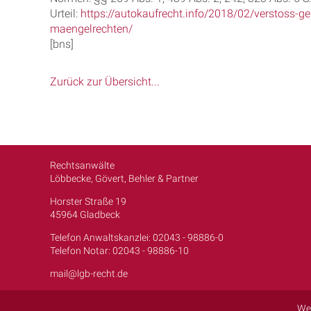
Urteil:
https://autokaufrecht.info/2018/02/verstoss-
maengelrechten/
[bns]
Zurück zur Übersicht...
Rechtsanwälte
Löbbecke, Gövert, Behler & Partner
Horster Straße 19
45964 Gladbeck
Telefon Anwaltskanzlei: 02043 - 98886-0
Telefon Notar: 02043 - 98886-10
mail@lgb-recht.de
We