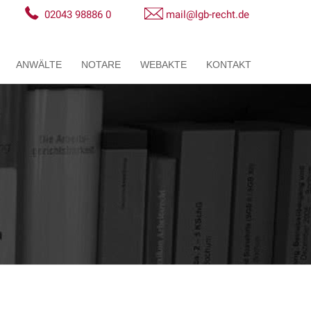
02043 98886 0
mail@lgb-recht.de
ANWÄLTE
NOTARE
WEBAKTE
KONTAKT