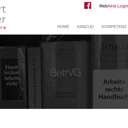
Web
Akte Login
HOME
KANZLEI
KOMPETENZ