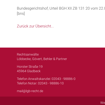
Bundesgerichtshof, Urteil BGH XII ZB 131 20 vom 22
[bns]
Zurück zur Übersicht...
Rechtsanwälte
Löbbecke, Gövert, Behler & Partner
Horster Straße 19
45964 Gladbeck
Telefon Anwaltskanzlei: 02043 - 98886-0
Telefon Notar: 02043 - 98886-10
mail@lgb-recht.de
We