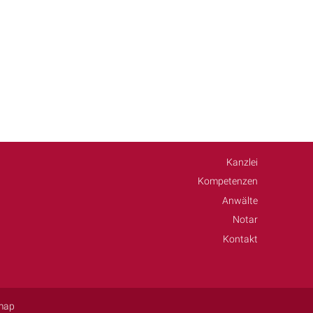
Kanzlei
Kompetenzen
Anwälte
Notar
Kontakt
map