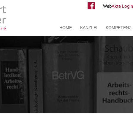
Web
Akte Login
HOME
KANZLEI
KOMPETENZ