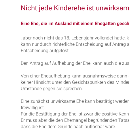
Nicht jede Kinderehe ist unwirksa
Eine Ehe, die im Ausland mit einem Ehegatten gesch
, aber noch nicht das 18. Lebensjahr vollendet hatt
kann nur durch richterliche Entscheidung auf Antrag a
Entscheidung aufgelöst.
Den Antrag auf Aufhebung der Ehe, kann auch die zus
Von einer Eheaufhebung kann ausnahmsweise dann ab
keiner Hinsicht unter den Gesichtspunkten des Minder
Umstände gegen sie sprechen.
Eine zunächst unwirksame Ehe kann bestätigt werde
freiwillig ist.
Für die Bestätigung der Ehe ist zwar die positive Kenn
Er muss aber die den Ehemangel begründenden Tatsa
dass die Ehe dem Grunde nach auflösbar wäre.