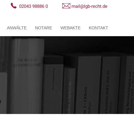
02043 98886 0
mail@lgb-recht.de
ANWÄLTE
NOTARE
WEBAKTE
KONTAKT