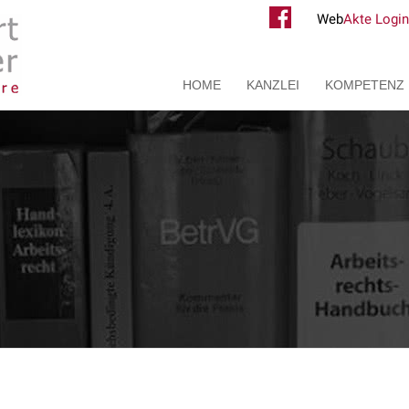
Web
Akte Login
HOME
KANZLEI
KOMPETENZ