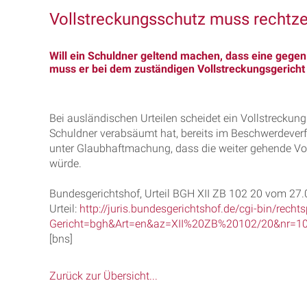
Vollstreckungsschutz muss rechtze
Will ein Schuldner geltend machen, dass eine gegen 
muss er bei dem zuständigen Vollstreckungsgericht
Bei ausländischen Urteilen scheidet ein Vollstrecku
Schuldner verabsäumt hat, bereits im Beschwerdeverfa
unter Glaubhaftmachung, dass die weiter gehende Vol
würde.
Bundesgerichtshof, Urteil BGH XII ZB 102 20 vom 27
Urteil:
http://juris.bundesgerichtshof.de/cgi-bin/rec
Gericht=bgh&Art=en&az=XII%20ZB%20102/20&nr=1
[bns]
Zurück zur Übersicht...