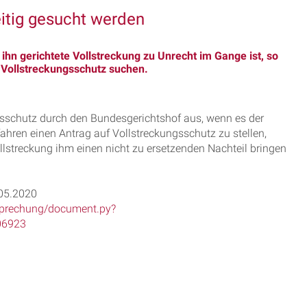
itig gesucht werden
ihn gerichtete Vollstreckung zu Unrecht im Gange ist, so
 Vollstreckungsschutz suchen.
ngsschutz durch den Bundesgerichtshof aus, wenn es der
hren einen Antrag auf Vollstreckungsschutz zu stellen,
lstreckung ihm einen nicht zu ersetzenden Nachteil bringen
.05.2020
htsprechung/document.py?
06923