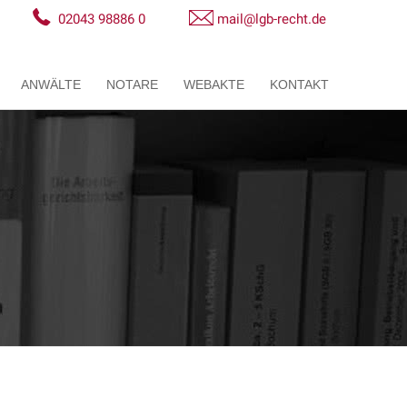
02043 98886 0
mail@lgb-recht.de
ANWÄLTE
NOTARE
WEBAKTE
KONTAKT