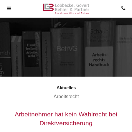
Aktuelles
Arbeitsrecht
Arbeitnehmer hat kein Wahlrecht bei
Direktversicherung